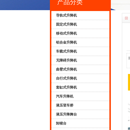
产品分类
导轨式升降机
固定式升降机
移动式升降机
铝合金升降机
车载式升降机
无障碍升降机
曲臂式升降机
自行式升降机
套缸式升降机
汽车升降机
液压登车桥
液压升降舞台
卸猪台