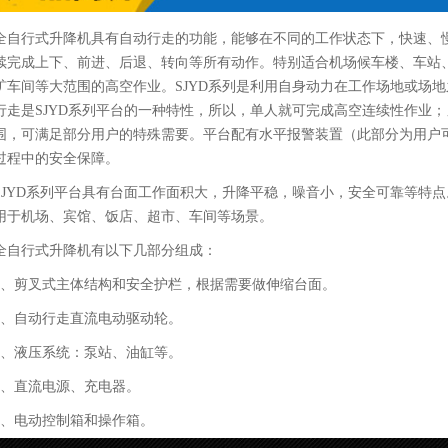
全自行式升降机具有自动行走的功能，能够在不同的工作状态下，快速、
续完成上下、前进、后退、转向等所有动作。特别适合机场候车楼、车站
矿车间等大范围的高空作业。SJYD系列是利用自身动力在工作场地或场
行走是SJYD系列平台的一种特性，所以，单人就可完成高空连续性作业
围，可满足部分用户的特殊需要。平台配有水平报警装置（此部分为用户
过程中的安全保障。
SJYD系列平台具有台面工作面积大，升降平稳，噪音小，安全可靠等特点
用于机场、宾馆、饭店、超市、车间等场景。
全自行式升降机有以下几部分组成：
1、剪叉式主体结构和安全护栏，根据需要做伸缩台面。
2、自动行走直流电动驱动轮。
3、液压系统：泵站、油缸等。
4、直流电源、充电器。
5、电动控制箱和操作箱。