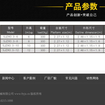
新闻中心
客户案例
厂容厂貌
常见问题
销售网络
械有限公司 www.ftyjx.cn 版权所有
15-1098