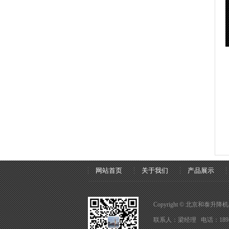
网站首页
关于我们
产品展示
Copyright © 北京和泰升降机
联系人：梁经理 电话：189-02