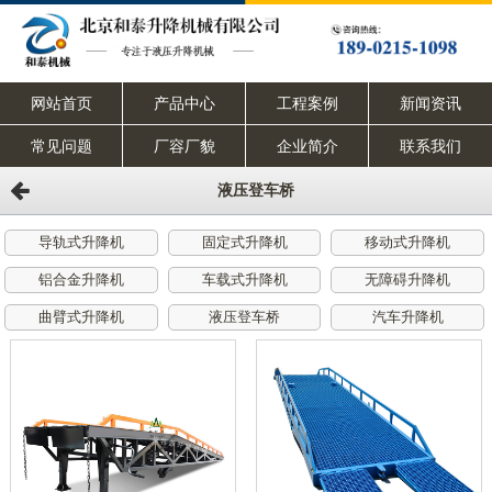
网站首页
产品中心
工程案例
新闻资讯
常见问题
厂容厂貌
企业简介
联系我们
液压登车桥
导轨式升降机
固定式升降机
移动式升降机
铝合金升降机
车载式升降机
无障碍升降机
曲臂式升降机
液压登车桥
汽车升降机