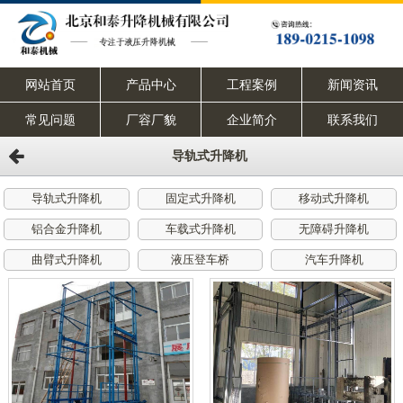
网站首页
产品中心
工程案例
新闻资讯
常见问题
厂容厂貌
企业简介
联系我们
导轨式升降机
导轨式升降机
固定式升降机
移动式升降机
铝合金升降机
车载式升降机
无障碍升降机
曲臂式升降机
液压登车桥
汽车升降机