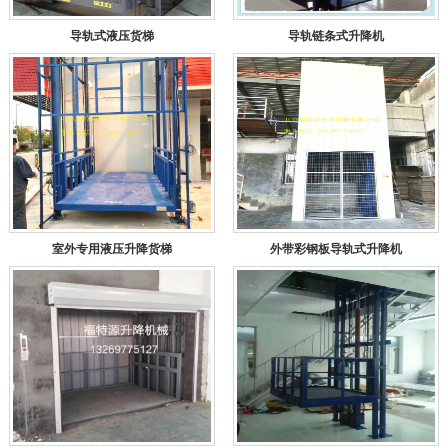
导轨式液压货梯
导轨链条式升降机
室外专用液压升降货梯
外带彩钢板导轨式升降机