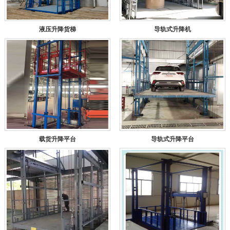
液压升降货梯
导轨式升降机
载货升降平台
导轨式升降平台