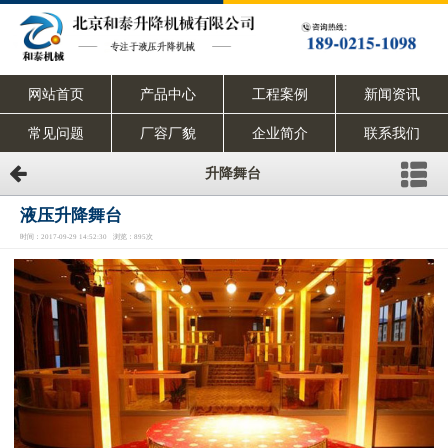
网站首页
产品中心
工程案例
新闻资讯
常见问题
厂容厂貌
企业简介
联系我们
升降舞台
液压升降舞台
时间：2017-09-29 14:52:30 浏览：895次