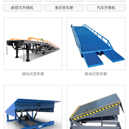
曲臂式升降机
液压登车桥
汽车升降机
移动式登车桥
移动式登车桥