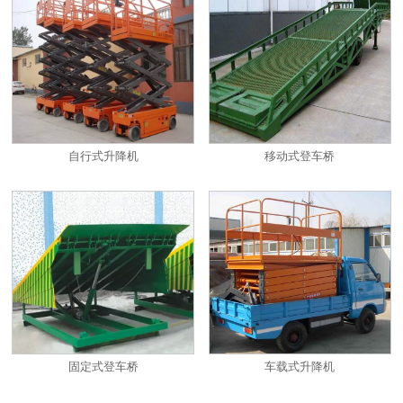
自行式升降机
移动式登车桥
固定式登车桥
车载式升降机