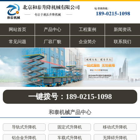
网站首页
产品中心
工程案例
新闻资讯
常见问题
厂容厂貌
企业简介
联系我们
一键拨号：189-0215-1098
和泰机械产品中心
导轨式升降机
固定式升降机
移动式升降机
铝合金升降机
车载式升降机
无障碍升降机