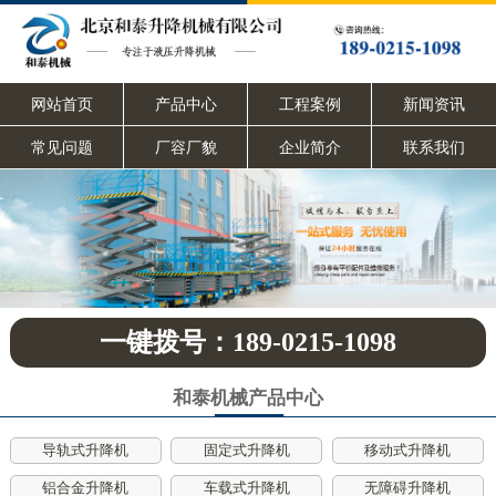
网站首页
产品中心
工程案例
新闻资讯
常见问题
厂容厂貌
企业简介
联系我们
一键拨号：189-0215-1098
和泰机械产品中心
导轨式升降机
固定式升降机
移动式升降机
铝合金升降机
车载式升降机
无障碍升降机