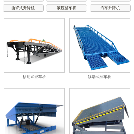
曲臂式升降机
液压登车桥
汽车升降机
移动式登车桥
移动式登车桥